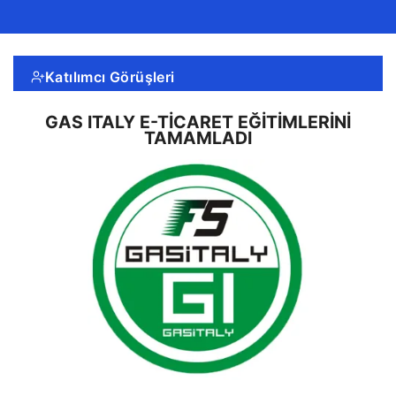
Katılımcı Görüşleri
GAS ITALY E-TICARET EĞITIMLERINI
TAMAMLADI