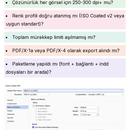
Çözünürlük her görsel için 250-300 dpi+ mu?
Renk profili doğru atanmış mı (ISO Coated v2 veya
uygun standart)?
Toplam mürekkep limiti aşılmamış mı?
PDF/X-1a veya PDF/X-4 olarak export alındı mı?
Paketleme yapıldı mı (font + bağlantı + indd
dosyaları bir arada)?