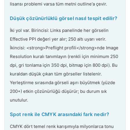
lisansı problemi varsa tüm metni outline'a çevir.
Düşük çözünürlüklü görsel nasıl tespit edilir?
İki yol var. Birincisi: Links panelinde her görselin
Effective PPI değeri yer alır; 250 altı uyarı verir.
İkincisi: <strong>Preflight profili</strong>nde Image
Resolution kuralı tanımlayın (renkli için minimum 250
dpi, gri tonlama için 350 dpi, bitmap için 800 dpi). Bu
kuraldan düşük çıkan tüm görseller listelenir.
Yerleştirme sırasında görseli aşırı büyütmek (yüzde
200+) etkin çözünürlüğü düşürür; bu durum sık
unutulur.
Spot renk ile CMYK arasındaki fark nedir?
CMYK dört temel renk karışımıyla milyonlarca tonu