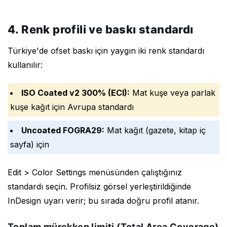
4. Renk profili ve baskı standardı
Türkiye'de ofset baskı için yaygın iki renk standardı
kullanılır:
ISO Coated v2 300% (ECI):
Mat kuşe veya parlak
kuşe kağıt için Avrupa standardı
Uncoated FOGRA29:
Mat kağıt (gazete, kitap iç
sayfa) için
Edit > Color Settings menüsünden çalıştığınız
standardı seçin. Profilsiz görsel yerleştirildiğinde
InDesign uyarı verir; bu sırada doğru profil atanır.
Toplam mürekkep limiti (Total Area Coverage)