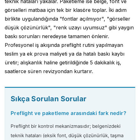
teknik hataları yakalar. Paketleme ise belge, font ve
görselleri matbaa için tek bir klasöre toplar. İki adım
birlikte uygulandığında "fontlar açılmıyor", "görseller
düşük çözünürlük", "renk uzayı uyumsuz" gibi yaygın
baskı sorunları neredeyse tamamen önlenir.
Profesyonel iş akışında preflight rutini yapılmayan
teslim ya ek prova maliyeti ya da hatalı baskı kaybı
üretir; alışkanlık haline getirildiğinde 5 dakikalık iş,
saatlerce süren revizyondan kurtarır.
Sıkça Sorulan Sorular
Preflight ve paketleme arasındaki fark nedir?
Preflight bir kontrol mekanizmasıdır; belgenizdeki
teknik hataları (eksik font, düşük çözünürlük, taşma