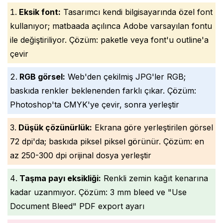
Eksik font:
Tasarımcı kendi bilgisayarında özel font
kullanıyor; matbaada açılınca Adobe varsayılan fontu
ile değiştiriliyor. Çözüm: paketle veya font'u outline'a
çevir
RGB görsel:
Web'den çekilmiş JPG'ler RGB;
baskıda renkler beklenenden farklı çıkar. Çözüm:
Photoshop'ta CMYK'ye çevir, sonra yerleştir
Düşük çözünürlük:
Ekrana göre yerleştirilen görsel
72 dpi'da; baskıda piksel piksel görünür. Çözüm: en
az 250-300 dpi orijinal dosya yerleştir
Taşma payı eksikliği:
Renkli zemin kağıt kenarına
kadar uzanmıyor. Çözüm: 3 mm bleed ve "Use
Document Bleed" PDF export ayarı