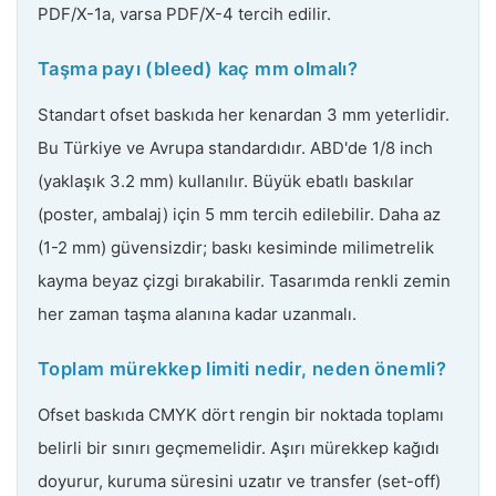
PDF/X-1a, varsa PDF/X-4 tercih edilir.
Taşma payı (bleed) kaç mm olmalı?
Standart ofset baskıda her kenardan 3 mm yeterlidir.
Bu Türkiye ve Avrupa standardıdır. ABD'de 1/8 inch
(yaklaşık 3.2 mm) kullanılır. Büyük ebatlı baskılar
(poster, ambalaj) için 5 mm tercih edilebilir. Daha az
(1-2 mm) güvensizdir; baskı kesiminde milimetrelik
kayma beyaz çizgi bırakabilir. Tasarımda renkli zemin
her zaman taşma alanına kadar uzanmalı.
Toplam mürekkep limiti nedir, neden önemli?
Ofset baskıda CMYK dört rengin bir noktada toplamı
belirli bir sınırı geçmemelidir. Aşırı mürekkep kağıdı
doyurur, kuruma süresini uzatır ve transfer (set-off)