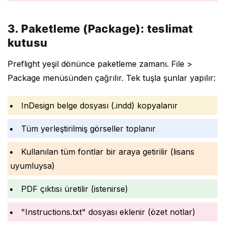
3. Paketleme (Package): teslimat
kutusu
Preflight yeşil dönünce paketleme zamanı. File >
Package menüsünden çağrılır. Tek tuşla şunlar yapılır:
InDesign belge dosyası (.indd) kopyalanır
Tüm yerleştirilmiş görseller toplanır
Kullanılan tüm fontlar bir araya getirilir (lisans
uyumluysa)
PDF çıktısı üretilir (istenirse)
"Instructions.txt" dosyası eklenir (özet notlar)