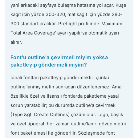
yani arkadaki sayfaya bulaşma hatasına yol açar. Kuşe
kağıt için yüzde 300-320, mat kağıt için yüzde 280-
300 standart aralıktır. Preflight profilinde 'Maximum
Total Area Coverage' ayarı yapılırsa otomatik uyarı
alınır.
Font'u outline'a çevirmeli miyim yoksa
paketleyip göndermeli miyim?
İdeali fontları paketleyip göndermektir; çünkü
outline'lanmış metin sonradan düzenlenemez. Ama
özellikle özel ve lisanslı fontlarda paketleme yasal
sorun yaratabilir; bu durumda outline'a çevirmek
(Type &gt; Create Outlines) çözüm olur. Logo, başlık
ve özel tipografi her zaman outline'lanır; gövde metni
font paketlemesi ile gönderilir. Sözleşmede font