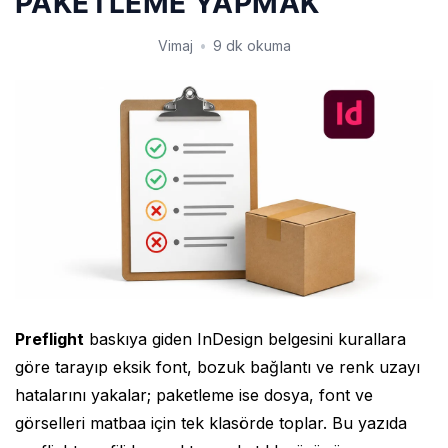
PAKETLEME YAPMAK
Vimaj
•
9 dk okuma
Preflight
baskıya giden InDesign belgesini kurallara
göre tarayıp eksik font, bozuk bağlantı ve renk uzayı
hatalarını yakalar; paketleme ise dosya, font ve
görselleri matbaa için tek klasörde toplar. Bu yazıda