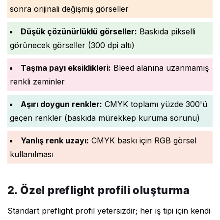
sonra orijinali değişmiş görseller
Düşük çözünürlüklü görseller:
Baskıda pikselli
görünecek görseller (300 dpi altı)
Taşma payı eksiklikleri:
Bleed alanına uzanmamış
renkli zeminler
Aşırı doygun renkler:
CMYK toplamı yüzde 300'ü
geçen renkler (baskıda mürekkep kuruma sorunu)
Yanlış renk uzayı:
CMYK baskı için RGB görsel
kullanılması
2. Özel preflight profili oluşturma
Standart preflight profil yetersizdir; her iş tipi için kendi