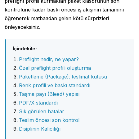
preflight profili kurmaktan paket klasörünün son
kontrolüne kadar baskı öncesi iş akışının tamamını
öğrenerek matbaadan gelen kötü sürprizleri
önleyeceksiniz.
İçindekiler
Preflight nedir, ne yapar?
Özel preflight profili oluşturma
Paketleme (Package): teslimat kutusu
Renk profili ve baskı standardı
Taşma payı (Bleed) yapısı
PDF/X standardı
Sık görülen hatalar
Teslim öncesi son kontrol
Disiplinin Kalıcılığı