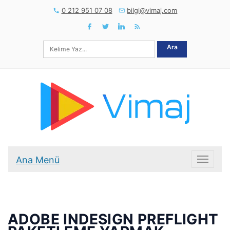
0 212 951 07 08
bilgi@vimaj.com
Ara
Ana Menü
Ana Me
ADOBE INDESIGN PREFLIGHT