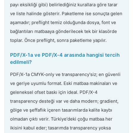
payı eksikliği gibi) belirlediğiniz kurallara göre tarar
ve liste halinde gösterir. Paketleme ise sonuçta gelen
aşamadır; preflight temiz olduğunda dosya, font ve
bağlantıları matbaaya gönderilecek tek bir klasörde
toplar. Önce preflight, sonra paketleme yapılır.
PDF/X-1a ve PDF/X-4 arasında hangisi tercih
edilmeli?
PDF/X-1a CMYK-only ve transparency'siz; en güvenli
ve geriye uyumlu format. Eski matbaa makinaları ve
geleneksel ofset baskı için ideal. PDF/X-4
transparency desteği var ve daha modern; gradient,
gölge ve şeffaflık içeren tasarımlarda kalite kaybı
olmadan çıktı verir. Türkiye'deki çoğu matbaa her
ikisini kabul eder; tasarımda transparency yoksa