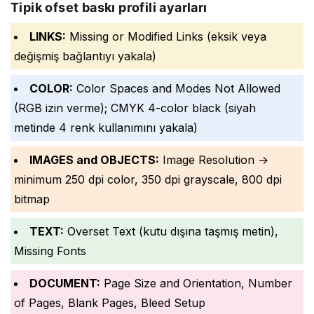
Tipik ofset baskı profili ayarları
LINKS:
Missing or Modified Links (eksik veya
değişmiş bağlantıyı yakala)
COLOR:
Color Spaces and Modes Not Allowed
(RGB izin verme); CMYK 4-color black (siyah
metinde 4 renk kullanımını yakala)
IMAGES and OBJECTS:
Image Resolution →
minimum 250 dpi color, 350 dpi grayscale, 800 dpi
bitmap
TEXT:
Overset Text (kutu dışına taşmış metin),
Missing Fonts
DOCUMENT:
Page Size and Orientation, Number
of Pages, Blank Pages, Bleed Setup