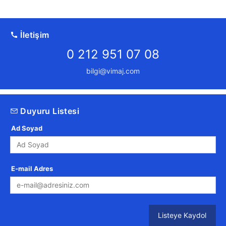
İletişim
0 212 951 07 08
bilgi@vimaj.com
Duyuru Listesi
Ad Soyad
E-mail Adres
Listeye Kaydol