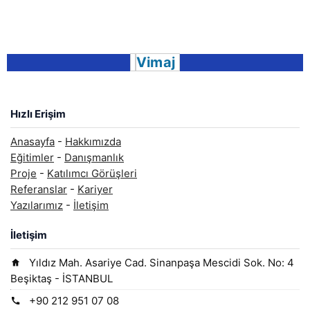
Vimaj
Hızlı Erişim
Anasayfa
-
Hakkımızda
Eğitimler
-
Danışmanlık
Proje
-
Katılımcı Görüşleri
Referanslar
-
Kariyer
Yazılarımız
-
İletişim
İletişim
Yıldız Mah. Asariye Cad. Sinanpaşa Mescidi Sok. No: 4
Beşiktaş - İSTANBUL
+90 212 951 07 08