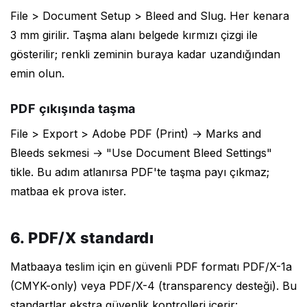
File > Document Setup > Bleed and Slug. Her kenara
3 mm girilir. Taşma alanı belgede kırmızı çizgi ile
gösterilir; renkli zeminin buraya kadar uzandığından
emin olun.
PDF çıkışında taşma
File > Export > Adobe PDF (Print) → Marks and
Bleeds sekmesi → "Use Document Bleed Settings"
tikle. Bu adım atlanırsa PDF'te taşma payı çıkmaz;
matbaa ek prova ister.
6. PDF/X standardı
Matbaaya teslim için en güvenli PDF formatı PDF/X-1a
(CMYK-only) veya PDF/X-4 (transparency desteği). Bu
standartlar ekstra güvenlik kontrolleri içerir: