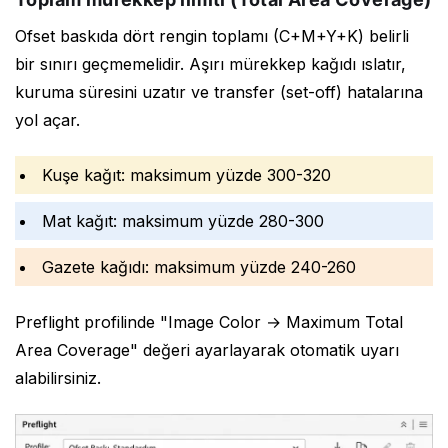
Ofset baskıda dört rengin toplamı (C+M+Y+K) belirli
bir sınırı geçmemelidir. Aşırı mürekkep kağıdı ıslatır,
kuruma süresini uzatır ve transfer (set-off) hatalarına
yol açar.
Kuşe kağıt: maksimum yüzde 300-320
Mat kağıt: maksimum yüzde 280-300
Gazete kağıdı: maksimum yüzde 240-260
Preflight profilinde "Image Color → Maximum Total
Area Coverage" değeri ayarlayarak otomatik uyarı
alabilirsiniz.