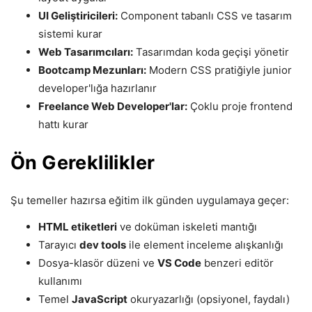
UI Geliştiricileri:
Component tabanlı CSS ve tasarım
sistemi kurar
Web Tasarımcıları:
Tasarımdan koda geçişi yönetir
Bootcamp Mezunları:
Modern CSS pratiğiyle junior
developer'lığa hazırlanır
Freelance Web Developer'lar:
Çoklu proje frontend
hattı kurar
Ön Gereklilikler
Şu temeller hazırsa eğitim ilk günden uygulamaya geçer:
HTML etiketleri
ve doküman iskeleti mantığı
Tarayıcı
dev tools
ile element inceleme alışkanlığı
Dosya-klasör düzeni ve
VS Code
benzeri editör
kullanımı
Temel
JavaScript
okuryazarlığı (opsiyonel, faydalı)