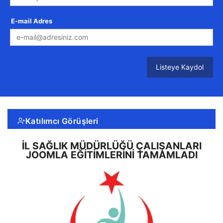
E-mail Adres
Listeye Kaydol
Katılımcı Görüşleri
İL SAĞLIK MÜDÜRLÜĞÜ ÇALIŞANLARI
JOOMLA EĞITIMLERINI TAMAMLADI