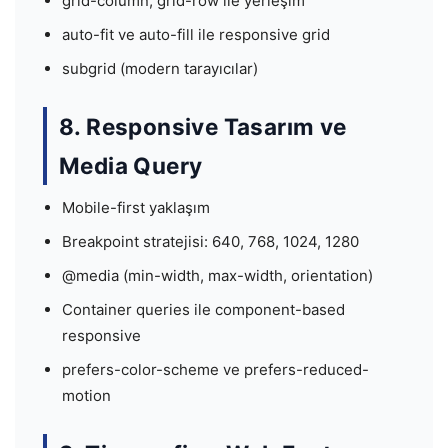
grid-column, grid-row ile yerleşim
auto-fit ve auto-fill ile responsive grid
subgrid (modern tarayıcılar)
8. Responsive Tasarım ve
Media Query
Mobile-first yaklaşım
Breakpoint stratejisi: 640, 768, 1024, 1280
@media (min-width, max-width, orientation)
Container queries ile component-based
responsive
prefers-color-scheme ve prefers-reduced-
motion