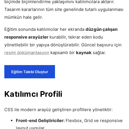
biçimde biçimlendirme yaklaşımını katılımcılara aktarır.
Tasarım kararlarının tüm site genelinde tutarlı uygulanması
mümkün hale gelir.
Eğitim sonunda katılımcılar her ekranda
düzgün çalışan
responsive arayüzler
kurabilir, tekrar eden kodu
yönetilebilir bir yapıya dönüştürebilir. Güncel başvuru için
resmi dokümantasyon
kapsamlı bir
kaynak
sağlar.
Eğitim Talebi Oluştur
Katılımcı Profili
CSS ile modern arayüz geliştiren profillere yöneliktir:
Front-end Geliştiriciler:
Flexbox, Grid ve responsive
layout uygular