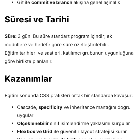
Git ile
commit ve branch
akışına genel aşinalık
Süresi ve Tarihi
Süre:
3 gün. Bu süre standart program içindir; ek
modüllere ve hedefe göre süre özelleştirilebilir.
Eğitim tarihleri ve saatleri, katılımcı grubunun uygunluğuna
göre birlikte planlanır.
Kazanımlar
Eğitim sonunda CSS pratikleri ortak bir standarda kavuşur:
Cascade,
specificity
ve inheritance mantığını doğru
uygular
Ölçeklenebilir
sınıf isimlendirme yaklaşımı kurgular
Flexbox ve Grid
ile güvenilir layout stratejisi kurar