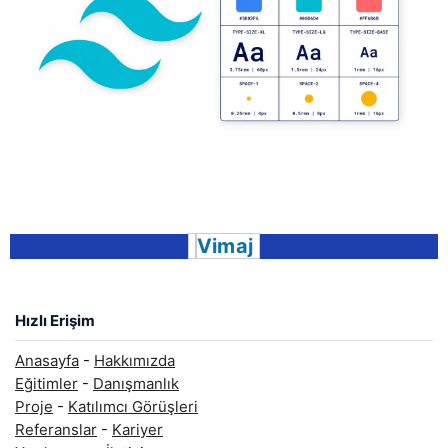
Vimaj
Hızlı Erişim
Anasayfa
-
Hakkımızda
Eğitimler
-
Danışmanlık
Proje
-
Katılımcı Görüşleri
Referanslar
-
Kariyer