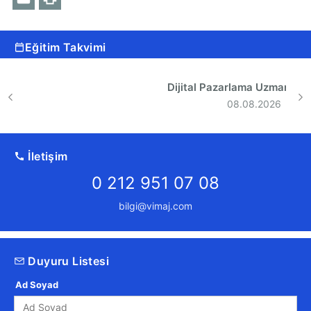
Eğitim Takvimi
Dijital Pazarlama Uzmanlığı Eğitimi
08.08.2026
İletişim
0 212 951 07 08
bilgi@vimaj.com
Duyuru Listesi
Ad Soyad