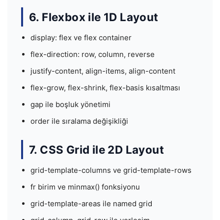
6. Flexbox ile 1D Layout
display: flex ve flex container
flex-direction: row, column, reverse
justify-content, align-items, align-content
flex-grow, flex-shrink, flex-basis kısaltması
gap ile boşluk yönetimi
order ile sıralama değişikliği
7. CSS Grid ile 2D Layout
grid-template-columns ve grid-template-rows
fr birim ve minmax() fonksiyonu
grid-template-areas ile named grid