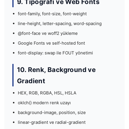
9. Tipografi ve Web Fonts
font-family, font-size, font-weight
line-height, letter-spacing, word-spacing
@font-face ve woff2 yükleme
Google Fonts ve self-hosted font
font-display: swap ile FOUT yönetimi
10. Renk, Background ve
Gradient
HEX, RGB, RGBA, HSL, HSLA
oklch() modern renk uzayı
background-image, position, size
linear-gradient ve radial-gradient