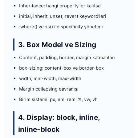
Inheritance: hangi property'ler kalıtsal
initial, inherit, unset, revert keyword'leri
:where() ve :is() ile specificity yönetimi
3. Box Model ve Sizing
Content, padding, border, margin katmanları
box-sizing: content-box ve border-box
width, min-width, max-width
Margin collapsing davranışı
Birim sistemi: px, em, rem, %, vw, vh
4. Display: block, inline,
inline-block