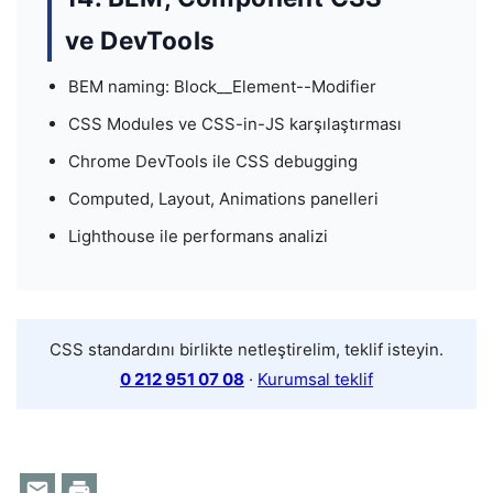
ve DevTools
BEM naming: Block__Element--Modifier
CSS Modules ve CSS-in-JS karşılaştırması
Chrome DevTools ile CSS debugging
Computed, Layout, Animations panelleri
Lighthouse ile performans analizi
CSS standardını birlikte netleştirelim, teklif isteyin.
0 212 951 07 08
·
Kurumsal teklif