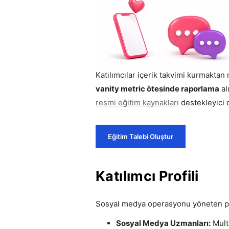
Katılımcılar içerik takvimi kurmaktan
vanity metric ötesinde raporlama
al
resmi eğitim kaynakları
destekleyici o
Eğitim Talebi Oluştur
Katılımcı Profili
Sosyal medya operasyonu yöneten prof
Sosyal Medya Uzmanları:
Multi