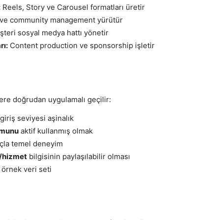
:
Reels, Story ve Carousel formatları üretir
 ve community management yürütür
teri sosyal medya hattı yönetir
rı:
Content production ve sponsorship işletir
ere doğrudan uygulamalı geçilir:
iriş seviyesi aşinalık
rmunu
aktif kullanmış olmak
çla temel deneyim
n/hizmet
bilgisinin paylaşılabilir olması
örnek veri seti