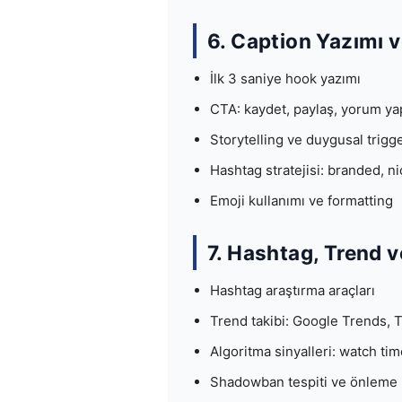
6. Caption Yazımı v
İlk 3 saniye hook yazımı
CTA: kaydet, paylaş, yorum ya
Storytelling ve duygusal trigg
Hashtag stratejisi: branded, n
Emoji kullanımı ve formatting
7. Hashtag, Trend 
Hashtag araştırma araçları
Trend takibi: Google Trends, 
Algoritma sinyalleri: watch ti
Shadowban tespiti ve önleme