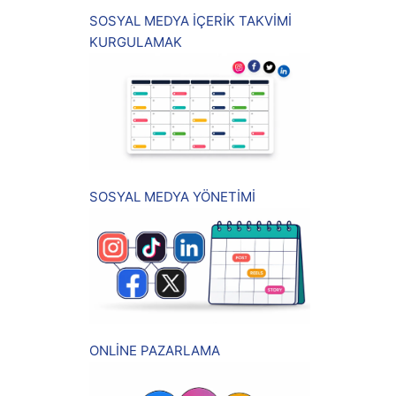
SOSYAL MEDYA İÇERİK TAKVİMİ
KURGULAMAK
SOSYAL MEDYA YÖNETİMİ
ONLİNE PAZARLAMA