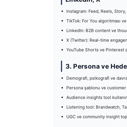
Instagram: Feed, Reels, Story
TikTok: For You algoritması ve 
LinkedIn: B2B content ve thou
X (Twitter): Real-time engage
YouTube Shorts ve Pinterest al
3. Persona ve Hedef
Demografi, psikografi ve davra
Persona şablonu ve customer
Audience insights tool kullanı
Listening tool: Brandwatch, T
UGC ve community insight to