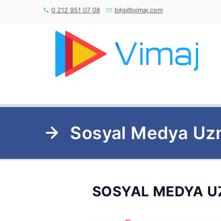
0 212 951 07 08
bilgi@vimaj.com
Sosyal Medya Uzm
SOSYAL MEDYA UZ