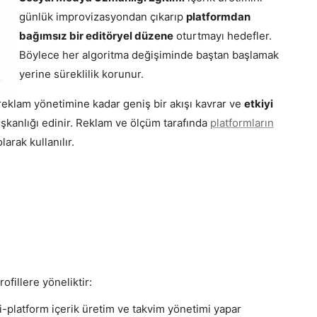
1
günlük improvizasyondan çıkarıp
platformdan
bağımsız bir editöryel düzene
oturtmayı hedefler.
Böylece her algoritma değişiminde baştan başlamak
yerine süreklilik korunur.
 reklam yönetimine kadar geniş bir akışı kavrar ve
etkiyi
ışkanlığı edinir. Reklam ve ölçüm tarafında
platformların
larak kullanılır.
illere yöneliktir:
-platform içerik üretim ve takvim yönetimi yapar