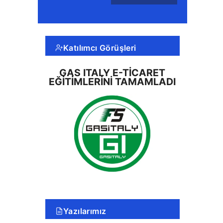
Katılımcı Görüşleri
GAS ITALY E-TICARET
EĞITIMLERINI TAMAMLADI
Yazılarımız