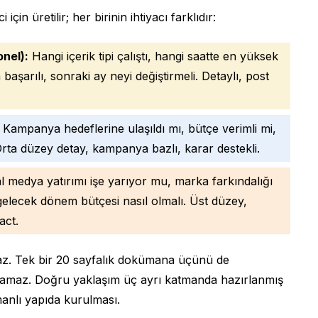
çin üretilir; her birinin ihtiyacı farklıdır:
nel):
Hangi içerik tipi çalıştı, hangi saatte en yüksek
şarılı, sonraki ay neyi değiştirmeli. Detaylı, post
Kampanya hedeflerine ulaşıldı mı, bütçe verimli mi,
rta düzey detay, kampanya bazlı, karar destekli.
 medya yatırımı işe yarıyor mu, marka farkındalığı
 gelecek dönem bütçesi nasıl olmalı. Üst düzey,
act.
lmaz. Tek bir 20 sayfalık dokümana üçünü de
aramaz. Doğru yaklaşım üç ayrı katmanda hazırlanmış
anlı yapıda kurulması.