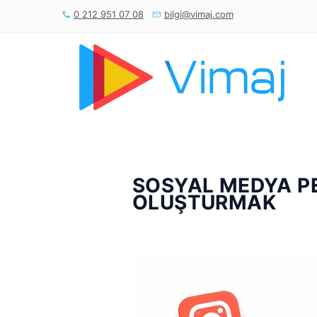
0 212 951 07 08
bilgi@vimaj.com
SOSYAL MEDYA P
OLUŞTURMAK