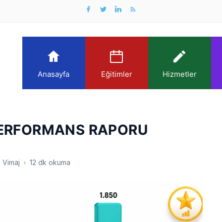
Anasayfa
Eğitimler
Hizmetler
ERFORMANS RAPORU
SEO 
Vimaj
•
12 dk okuma
15.0