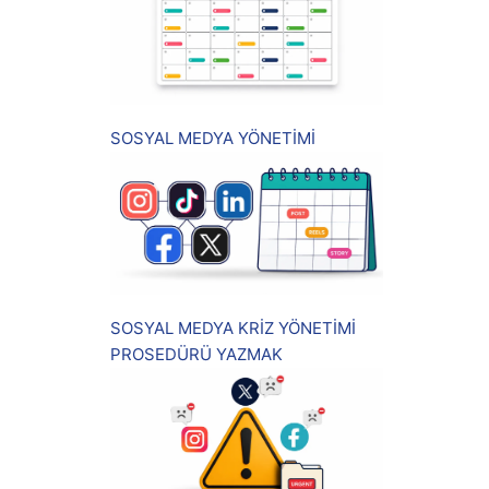
SOSYAL MEDYA YÖNETİMİ
SOSYAL MEDYA KRİZ YÖNETİMİ
PROSEDÜRÜ YAZMAK