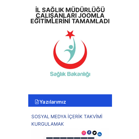
İL SAĞLIK MÜDÜRLÜĞÜ
ÇALIŞANLARI JOOMLA
EĞITIMLERINI TAMAMLADI
Yazılarımız
SOSYAL MEDYA İÇERİK TAKVİMİ
KURGULAMAK