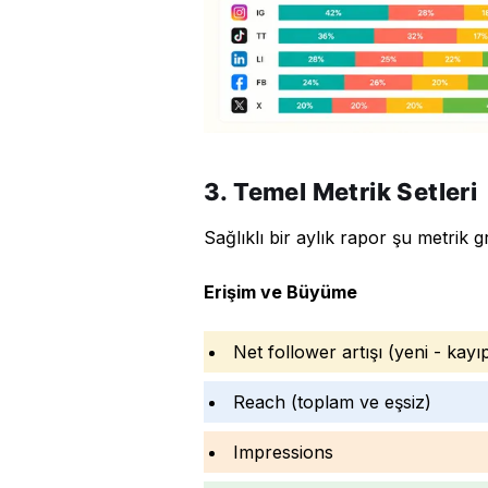
3. Temel Metrik Setleri
Sağlıklı bir aylık rapor şu metrik gr
Erişim ve Büyüme
Net follower artışı (yeni - kayı
Reach (toplam ve eşsiz)
Impressions