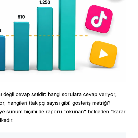
 değil cevap setidir: hangi sorulara cevap veriyor,
, hangileri (takipçi sayısı gibi) gösteriş metriği?
ciye sunum biçimi de raporu "okunan" belgeden "karar
kadır.