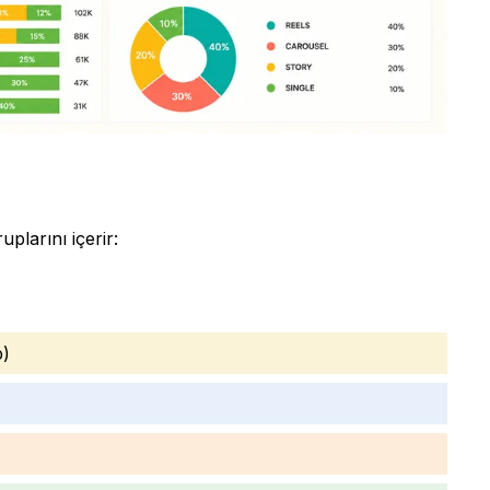
uplarını içerir:
p)