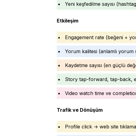
Yeni keşfedilme sayısı (hashtag
Etkileşim
Engagement rate (beğeni + yo
Yorum kalitesi (anlamlı yorum s
Kaydetme sayısı (en güçlü değe
Story tap-forward, tap-back, e
Video watch time ve completio
Trafik ve Dönüşüm
Profile click → web site tıklama