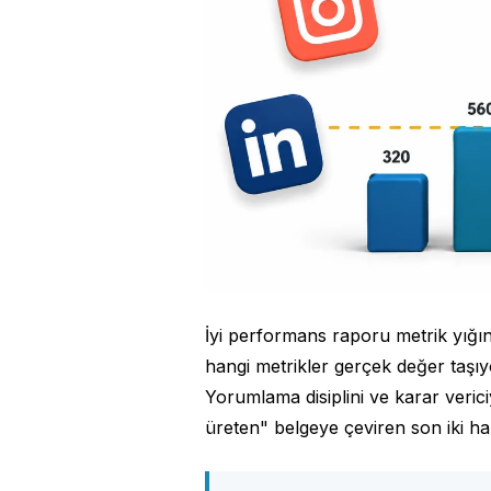
İyi performans raporu metrik yığını
hangi metrikler gerçek değer taşıyor
Yorumlama disiplini ve karar veri
üreten" belgeye çeviren son iki hal