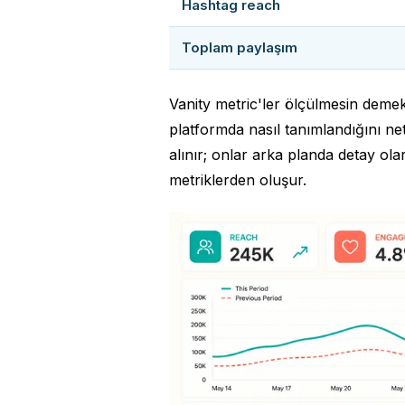
Hashtag reach
Toplam paylaşım
Vanity metric'ler ölçülmesin demek
platformda nasıl tanımlandığını ne
alınır; onlar arka planda detay ol
metriklerden oluşur.