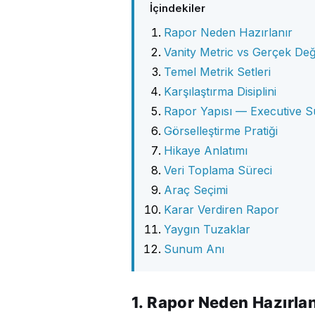
İçindekiler
Rapor Neden Hazırlanır
Vanity Metric vs Gerçek De
Temel Metrik Setleri
Karşılaştırma Disiplini
Rapor Yapısı — Executive S
Görselleştirme Pratiği
Hikaye Anlatımı
Veri Toplama Süreci
Araç Seçimi
Karar Verdiren Rapor
Yaygın Tuzaklar
Sunum Anı
1. Rapor Neden Hazırlan