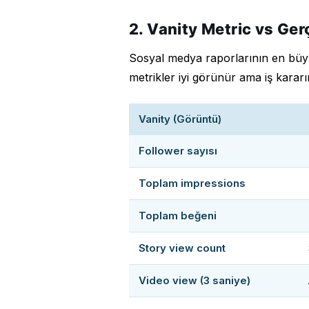
2. Vanity Metric vs Ge
Sosyal medya raporlarının en büyük
metrikler iyi görünür ama iş kara
Vanity (Görüntü)
Follower sayısı
Toplam impressions
Toplam beğeni
Story view count
Video view (3 saniye)