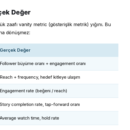
rçek Değer
 zaafı vanity metric (gösterişlik metrik) yığını. Bu
rına dönüşmez:
Gerçek Değer
Follower büyüme oranı + engagement oranı
Reach + frequency, hedef kitleye ulaşım
Engagement rate (beğeni / reach)
Story completion rate, tap-forward oranı
Average watch time, hold rate