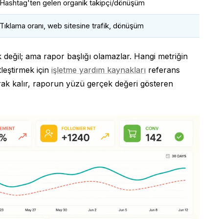
Hashtag'ten gelen organik takipçi/dönüşüm
Tıklama oranı, web sitesine trafik, dönüşüm
 değil; ama rapor başlığı olamazlar. Hangi metriğin
tleştirmek için
işletme yardım kaynakları
referans
arak kalır, raporun yüzü gerçek değeri gösteren