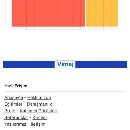
Vimaj
Hızlı Erişim
Anasayfa
-
Hakkımızda
Eğitimler
-
Danışmanlık
Proje
-
Katılımcı Görüşleri
Referanslar
-
Kariyer
Yazılarımız
-
İletişim