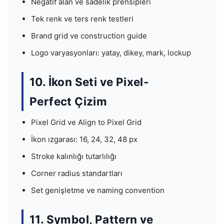
Negatif alan ve sadelik prensipleri
Tek renk ve ters renk testleri
Brand grid ve construction guide
Logo varyasyonları: yatay, dikey, mark, lockup
10. İkon Seti ve Pixel-
Perfect Çizim
Pixel Grid ve Align to Pixel Grid
İkon ızgarası: 16, 24, 32, 48 px
Stroke kalınlığı tutarlılığı
Corner radius standartları
Set genişletme ve naming convention
11. Symbol, Pattern ve