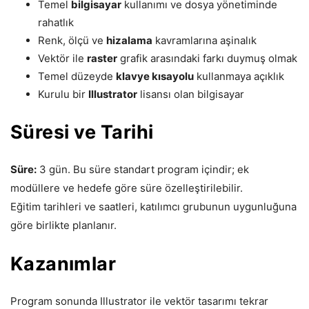
Temel
bilgisayar
kullanımı ve dosya yönetiminde
rahatlık
Renk, ölçü ve
hizalama
kavramlarına aşinalık
Vektör ile
raster
grafik arasındaki farkı duymuş olmak
Temel düzeyde
klavye kısayolu
kullanmaya açıklık
Kurulu bir
Illustrator
lisansı olan bilgisayar
Süresi ve Tarihi
Süre:
3 gün. Bu süre standart program içindir; ek
modüllere ve hedefe göre süre özelleştirilebilir.
Eğitim tarihleri ve saatleri, katılımcı grubunun uygunluğuna
göre birlikte planlanır.
Kazanımlar
Program sonunda Illustrator ile vektör tasarımı tekrar