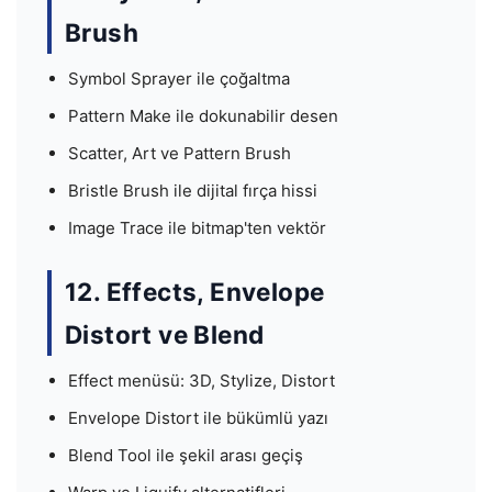
Brush
Symbol Sprayer ile çoğaltma
Pattern Make ile dokunabilir desen
Scatter, Art ve Pattern Brush
Bristle Brush ile dijital fırça hissi
Image Trace ile bitmap'ten vektör
12. Effects, Envelope
Distort ve Blend
Effect menüsü: 3D, Stylize, Distort
Envelope Distort ile bükümlü yazı
Blend Tool ile şekil arası geçiş