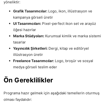
yöneliktir:
Grafik Tasarımcılar:
Logo, ikon, illüstrasyon ve
kampanya görseli üretir
UI Tasarımcıları:
Pixel-perfect ikon set ve arayüz
öğesi hazırlar
Marka Stüdyoları:
Kurumsal kimlik ve marka sistemi
tasarlar
Yayıncılık Şirketleri:
Dergi, kitap ve editöryel
illüstrasyon üretir
Freelance Tasarımcılar:
Logo, broşür ve sosyal
medya görseli teslim eder
Ön Gereklilikler
Programa hazır gelmek için aşağıdaki temellerin oturmuş
olması faydalıdır: