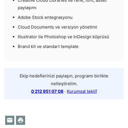
Creative Cloud Libraries ile renk, font, asset
paylaşımı
Adobe Stock entegrasyonu
Cloud Documents ve versiyon yönetimi
Illustrator ile Photoshop ve InDesign köprüsü
Brand kit ve standart template
Ekip hedeflerinizi paylaşın, programı birlikte
netleştirelim.
0 212 951 07 08
·
Kurumsal teklif