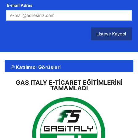
E-mail Adres
Listeye Kaydol
Katılımcı Görüşleri
GAS ITALY E-TICARET EĞITIMLERINI
TAMAMLADI