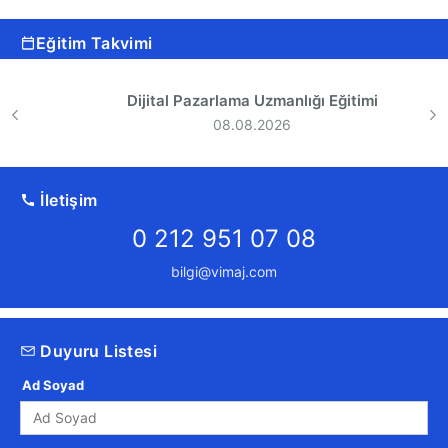
Eğitim Takvimi
Dijital Pazarlama Uzmanlığı Eğitimi
08.08.2026
İletişim
0 212 951 07 08
bilgi@vimaj.com
Duyuru Listesi
Ad Soyad