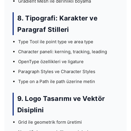
Gradient Mesh ile derinlikli boyama
8. Tipografi: Karakter ve
Paragraf Stilleri
Type Tool ile point type ve area type
Character paneli: kerning, tracking, leading
OpenType özellikleri ve ligature
Paragraph Styles ve Character Styles
Type on a Path ile path üzerine metin
9. Logo Tasarımı ve Vektör
Disiplini
Grid ile geometrik form üretimi