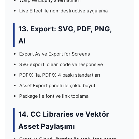
Warp ve Liquify alternatifleri
Live Effect ile non-destructive uygulama
13. Export: SVG, PDF, PNG,
AI
Export As ve Export for Screens
SVG export: clean code ve responsive
PDF/X-1a, PDF/X-4 baskı standartları
Asset Export paneli ile çoklu boyut
Package ile font ve link toplama
14. CC Libraries ve Vektör
Asset Paylaşımı