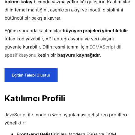
bakımı kolay
biçimde yazma yetkinliği geliştirir. Katılımcılar
dilin temel mantığını, asenkron akışı ve modül disiplinini
bütüncül bir bakışla kavrar.
Eğitim sonunda katılımcılar
büyüyen projeleri yönetilebilir
tutan kod yazabilir, API entegrasyonu ve veri akışını
güvenle kurabilir. Dilin resmi tanımı için
ECMAScript dil
spesifikasyonu
kesin bir
başvuru kaynağıdır
.
Eğitim Talebi Oluştur
Katılımcı Profili
JavaScript ile modern web uygulaması geliştiren profillere
yöneliktir:
Front-end Geliştiriciler:
Modern ES6+ ve DOM