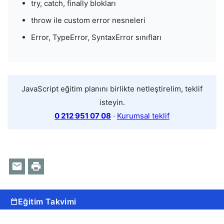
try, catch, finally blokları
throw ile custom error nesneleri
Error, TypeError, SyntaxError sınıfları
JavaScript eğitim planını birlikte netleştirelim, teklif
isteyin.
0 212 951 07 08
·
Kurumsal teklif
Eğitim Takvimi