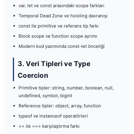
var, let ve const arasındaki scope farkları
Temporal Dead Zone ve hoisting davranışı
const ile primitive ve referans tip farkı
Block scope ve function scope ayrımı
Modern kod yazımında const-let önceliği
3. Veri Tipleri ve Type
Coercion
Primitive tipler: string, number, boolean, null,
undefined, symbol, bigint
Reference tipler: object, array, function
typeof ve instanceof operatörleri
== ile === karşılaştırma farkı