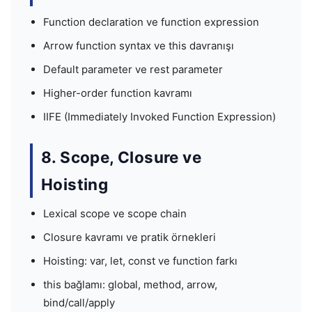
Function declaration ve function expression
Arrow function syntax ve this davranışı
Default parameter ve rest parameter
Higher-order function kavramı
IIFE (Immediately Invoked Function Expression)
8. Scope, Closure ve
Hoisting
Lexical scope ve scope chain
Closure kavramı ve pratik örnekleri
Hoisting: var, let, const ve function farkı
this bağlamı: global, method, arrow,
bind/call/apply