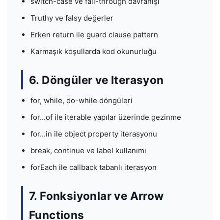
switch-case ve fall-through davranışı
Truthy ve falsy değerler
Erken return ile guard clause pattern
Karmaşık koşullarda kod okunurluğu
6. Döngüler ve Iterasyon
for, while, do-while döngüleri
for...of ile iterable yapılar üzerinde gezinme
for...in ile object property iterasyonu
break, continue ve label kullanımı
forEach ile callback tabanlı iterasyon
7. Fonksiyonlar ve Arrow
Functions