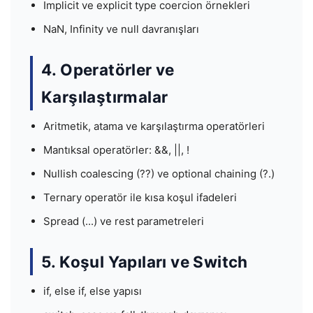
Implicit ve explicit type coercion örnekleri
NaN, Infinity ve null davranışları
4. Operatörler ve
Karşılaştırmalar
Aritmetik, atama ve karşılaştırma operatörleri
Mantıksal operatörler: &&, ||, !
Nullish coalescing (??) ve optional chaining (?.)
Ternary operatör ile kısa koşul ifadeleri
Spread (...) ve rest parametreleri
5. Koşul Yapıları ve Switch
if, else if, else yapısı