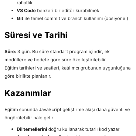
rahatlık
VS Code
benzeri bir editör kurabilmek
Git
ile temel commit ve branch kullanımı (opsiyonel)
Süresi ve Tarihi
Süre:
3 gün. Bu süre standart program içindir; ek
modüllere ve hedefe göre süre özelleştirilebilir.
Eğitim tarihleri ve saatleri, katılımcı grubunun uygunluğuna
göre birlikte planlanır.
Kazanımlar
Eğitim sonunda JavaScript geliştirme akışı daha güvenli ve
öngörülebilir hale gelir:
Dil temellerini
doğru kullanarak tutarlı kod yazar