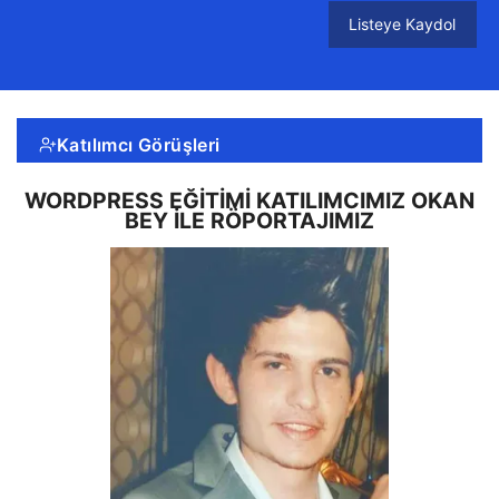
Listeye Kaydol
Katılımcı Görüşleri
WORDPRESS EĞITIMI KATILIMCIMIZ OKAN
BEY ILE RÖPORTAJIMIZ