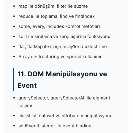
map ile dönüşüm, filter ile süzme
reduce ile toplama, find ve findIndex
some, every, includes kontrol metotları
sort ile sıralama ve karşılaştırma fonksiyonu
flat, flatMap ile iç içe array'leri düzleştirme
Array destructuring ve spread kullanımı
11. DOM Manipülasyonu ve
Event
querySelector, querySelectorAll ile element
seçimi
classList, dataset ve attribute manipülasyonu
addEventListener ile event binding