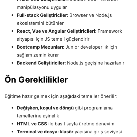
manipülasyonu uygular
Full-stack Geliştiriciler:
Browser ve Node.js
ekosistemini bütünler
React, Vue ve Angular Geliştiricileri:
Framework
altyapısı için JS temeli güçlendirir
Bootcamp Mezunları:
Junior developer'lık için
sağlam zemin kurar
Backend Geliştiriciler:
Node.js geçişine hazırlanır
Ön Gereklilikler
Eğitime hazır gelmek için aşağıdaki temeller önerilir:
Değişken, koşul ve döngü
gibi programlama
temellerine aşinalık
HTML ve CSS
ile basit sayfa üretme deneyimi
Terminal ve dosya-klasör
yapısına giriş seviyesi