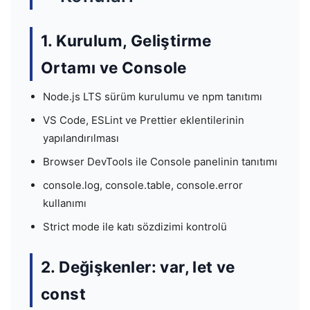
1. Kurulum, Geliştirme
Ortamı ve Console
Node.js LTS sürüm kurulumu ve npm tanıtımı
VS Code, ESLint ve Prettier eklentilerinin
yapılandırılması
Browser DevTools ile Console panelinin tanıtımı
console.log, console.table, console.error
kullanımı
Strict mode ile katı sözdizimi kontrolü
2. Değişkenler: var, let ve
const