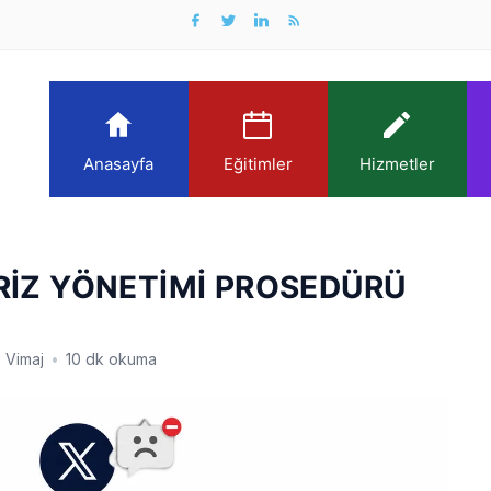
Anasayfa
Eğitimler
Hizmetler
RİZ YÖNETİMİ PROSEDÜRÜ
Vimaj
•
10 dk okuma