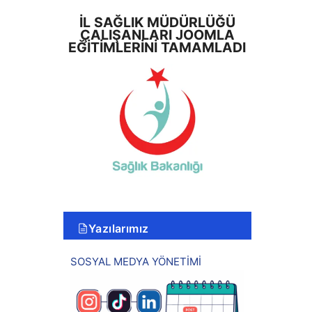
İL SAĞLIK MÜDÜRLÜĞÜ
ÇALIŞANLARI JOOMLA
EĞITIMLERINI TAMAMLADI
Yazılarımız
SOSYAL MEDYA YÖNETİMİ