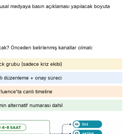
sal medyaya basın açıklaması yapılacak boyuta
acak? Önceden belirlenmiş kanallar olmalı:
 grubu (sadece kriz ekibi)
ı düzenleme + onay süreci
uence'ta canlı timeline
in alternatif numarası dahil