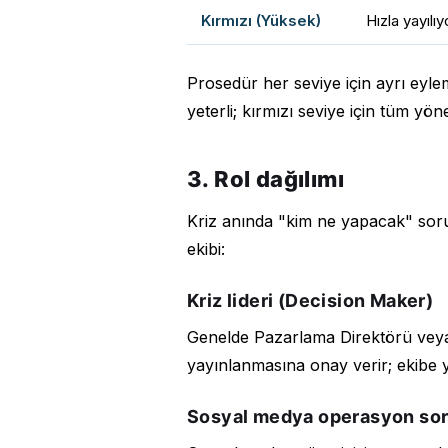
Kırmızı (Yüksek)
Hızla yayılıy
Prosedür her seviye için ayrı eylem
yeterli; kırmızı seviye için tüm yön
3. Rol dağılımı
Kriz anında "kim ne yapacak" sorus
ekibi:
Kriz lideri (Decision Maker)
Genelde Pazarlama Direktörü veya
yayınlanmasına onay verir; ekibe yön
Sosyal medya operasyon so