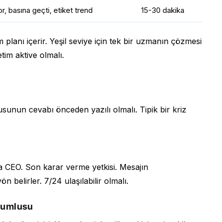
or, basına geçti, etiket trend
15-30 dakika
 planı içerir. Yeşil seviye için tek bir uzmanın çözmesi
etim aktive olmalı.
unun cevabı önceden yazılı olmalı. Tipik bir kriz
 CEO. Son karar verme yetkisi. Mesajın
 belirler. 7/24 ulaşılabilir olmalı.
rumlusu