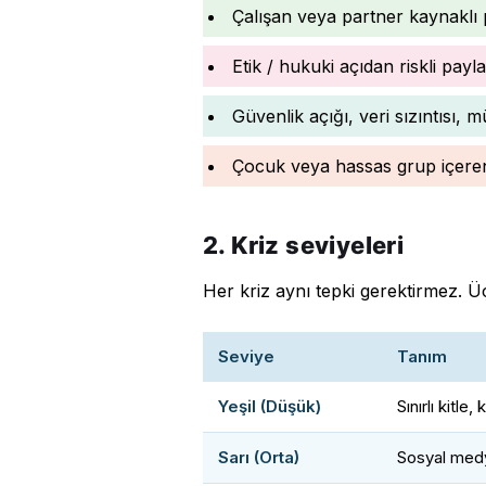
Çalışan veya partner kaynaklı 
Etik / hukuki açıdan riskli pa
Güvenlik açığı, veri sızıntısı, mü
Çocuk veya hassas grup içer
2. Kriz seviyeleri
Her kriz aynı tepki gerektirmez. Ü
Seviye
Tanım
Yeşil (Düşük)
Sınırlı kitle
Sarı (Orta)
Sosyal medy