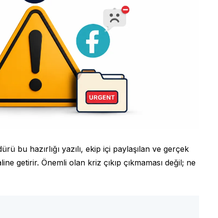
rü bu hazırlığı yazılı, ekip içi paylaşılan ve gerçek
ne getirir. Önemli olan kriz çıkıp çıkmaması değil; ne