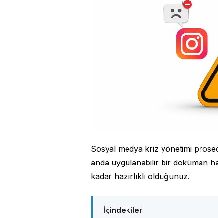
Sosyal medya kriz yönetimi prosedü
anda uygulanabilir bir doküman hali
kadar hazırlıklı olduğunuz.
İçindekiler