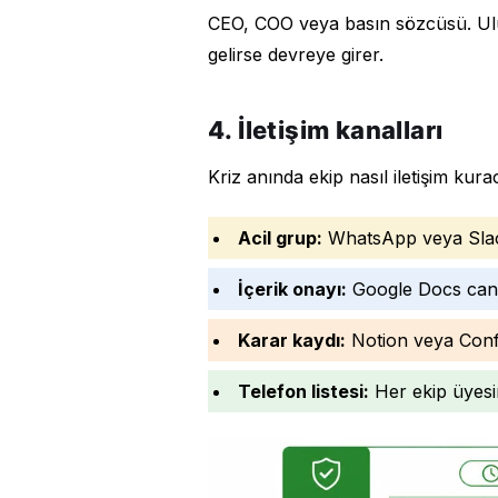
CEO, COO veya basın sözcüsü. Ulu
gelirse devreye girer.
4. İletişim kanalları
Kriz anında ekip nasıl iletişim kur
Acil grup:
WhatsApp veya Slack
İçerik onayı:
Google Docs canl
Karar kaydı:
Notion veya Confl
Telefon listesi:
Her ekip üyesin