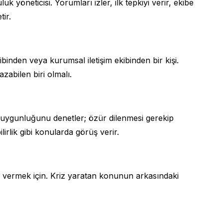
k yöneticisi. Yorumları izler, ilk tepkiyi verir, ekibe
ir.
ibinden veya kurumsal iletişim ekibinden bir kişi.
zabilen biri olmalı.
 uygunluğunu denetler; özür dilenmesi gerekip
irlik gibi konularda görüş verir.
p vermek için. Kriz yaratan konunun arkasındaki