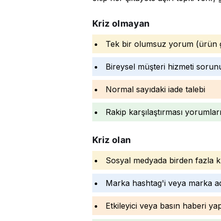
Kriz olmayan
Tek bir olumsuz yorum (ürün g
Bireysel müşteri hizmeti sorun
Normal sayıdaki iade talebi
Rakip karşılaştırması yorumlar
Kriz olan
Sosyal medyada birden fazla kul
Marka hashtag'i veya marka ad
Etkileyici veya basın haberi y