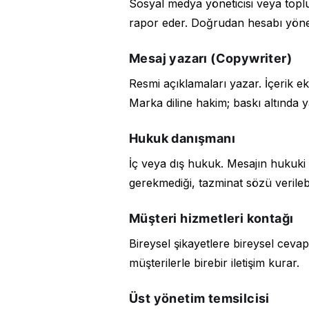
Sosyal medya yöneticisi veya toplulu
rapor eder. Doğrudan hesabı yönet
Mesaj yazarı (Copywriter)
Resmi açıklamaları yazar. İçerik ek
Marka diline hakim; baskı altında ya
Hukuk danışmanı
İç veya dış hukuk. Mesajın hukuki
gerekmediği, tazminat sözü verilebil
Müşteri hizmetleri kontağı
Bireysel şikayetlere bireysel ceva
müşterilerle birebir iletişim kurar.
Üst yönetim temsilcisi