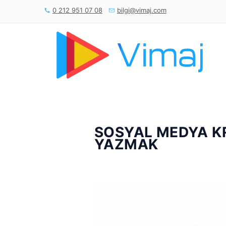
0 212 951 07 08
bilgi@vimaj.com
SOSYAL MEDYA K
YAZMAK