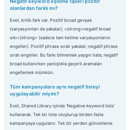
Negatif keyword eşleme tipleri pozitif
olanlardan farklı mı?
Evet, kritik fark var. Pozitif broad gevşek
(varyasyonları da yakalar); <strong>negatif broad
sıkı</strong> (sadece tam kelime varyasyonlarını
engeller). Pozitif phrase sıralı yakalar; negatif phrase
sıralı engeller. Bu farkı bilmemek yaygın hata; negatif
broad kullanırken yanlışlıkla geçerli aramaları
engellemek mümkün.
Tüm kampanyalara aynı negatif listeyi
uygulayabilir miyim?
Evet, Shared Library içinde 'Negative keyword lists'
kullanarak. Tek bir liste oluşturup birden fazla
kampanyaya uygulanır. Tek bir yerden güncelleme