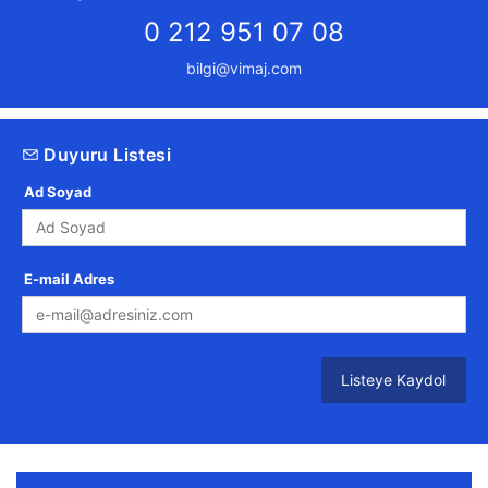
0 212 951 07 08
bilgi@vimaj.com
Duyuru Listesi
Ad Soyad
E-mail Adres
Listeye Kaydol