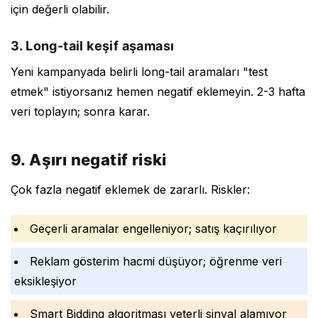
için değerli olabilir.
3. Long-tail keşif aşaması
Yeni kampanyada belirli long-tail aramaları "test
etmek" istiyorsanız hemen negatif eklemeyin. 2-3 hafta
veri toplayın; sonra karar.
9. Aşırı negatif riski
Çok fazla negatif eklemek de zararlı. Riskler:
Geçerli aramalar engelleniyor; satış kaçırılıyor
Reklam gösterim hacmi düşüyor; öğrenme veri
eksikleşiyor
Smart Bidding algoritması yeterli sinyal alamıyor