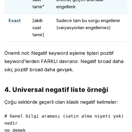
tamir"
engellenir
Exact
[akıllı
Sadece tam bu sorgu engellenir
saat
(varyasyonları engellemez)
tamir]
Önemli not: Negatif keyword eşleme tipleri pozitif
keyword'lerden FARKLI davranır. Negatif broad daha
sıkı; pozitif broad daha gevşek.
4. Universal negatif liste örneği
Çoğu sektörde geçerli olan klasik negatif kelimeler:
# Genel bilgi araması (satın alma niyeti yok)

nedir

ne demek
