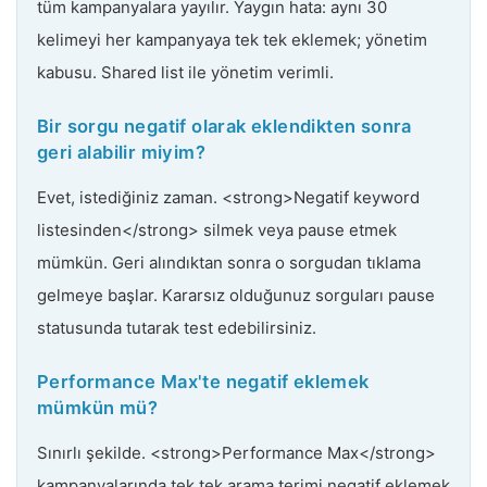
tüm kampanyalara yayılır. Yaygın hata: aynı 30
kelimeyi her kampanyaya tek tek eklemek; yönetim
kabusu. Shared list ile yönetim verimli.
Bir sorgu negatif olarak eklendikten sonra
geri alabilir miyim?
Evet, istediğiniz zaman. <strong>Negatif keyword
listesinden</strong> silmek veya pause etmek
mümkün. Geri alındıktan sonra o sorgudan tıklama
gelmeye başlar. Kararsız olduğunuz sorguları pause
statusunda tutarak test edebilirsiniz.
Performance Max'te negatif eklemek
mümkün mü?
Sınırlı şekilde. <strong>Performance Max</strong>
kampanyalarında tek tek arama terimi negatif eklemek