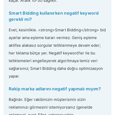
kaçar. Aralık 10-30 sağlıklı.
Smart Bidding kullanırken negatif keyword
gerekli mi?
Evet, kesinlikle. <strong>Smart Bidding</strong> bid
ayarlar ama eşleme kararı vermez. Geniş eşleme
aktifse alakasız sorgular tetiklenmeye devam eder;
her tıklama bütçe yer. Negatif keyword'ler ile bu
tetiklemeleri engelleyerek algoritmaya temiz veri
sağlarsınız; Smart Bidding daha doğru optimizasyon
yapar.
Rakip marka adlarını negatif yapmalı mıyım?
Bağlıdır. Eğer rakibinizin müşterisinin sizin
reklamınızı görmesini istemiyorsanız (genelde
anlamsız), evet. Eğer <strong>rakip