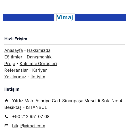
Vimaj
Hızlı Erişim
Anasayfa
-
Hakkımızda
Eğitimler
-
Danışmanlık
Proje
-
Katılımcı Görüşleri
Referanslar
-
Kariyer
Yazılarımız
-
İletişim
İletişim
Yıldız Mah. Asariye Cad. Sinanpaşa Mescidi Sok. No: 4
Beşiktaş - İSTANBUL
+90 212 951 07 08
bilgi@vimaj.com