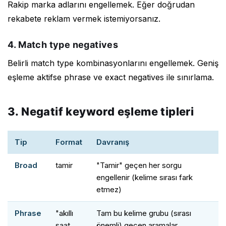
Rakip marka adlarını engellemek. Eğer doğrudan
rekabete reklam vermek istemiyorsanız.
4. Match type negatives
Belirli match type kombinasyonlarını engellemek. Geniş
eşleme aktifse phrase ve exact negatives ile sınırlama.
3. Negatif keyword eşleme tipleri
Tip
Format
Davranış
Broad
tamir
"Tamir" geçen her sorgu
engellenir (kelime sırası fark
etmez)
Phrase
"akıllı
Tam bu kelime grubu (sırası
saat
önemli) geçen aramalar