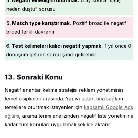
Negatif eklediğini unutmak.
6 ay sonra "satış
neden düştü" sorusu
Match type karıştırmak.
Pozitif broad ile negatif
broad farklı davranır
Test kelimeleri kalıcı negatif yapmak.
1 yıl önce 0
dönüşüm getiren sorgu şimdi getirebilir
13. Sonraki Konu
Negatif anahtar kelime stratejisi reklam yönetiminin
temel disiplinleri arasında. Yapıyı uçtan uca sağlam
temellere oturtmak isteyenler için
kapsamlı Google Ads
eğitimi
, arama terimi analizinden negatif liste yönetimine
kadar tüm konuları uygulamalı şekilde aktarır.