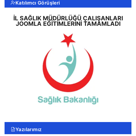
Katılımcı Görüşleri
İL SAĞLIK MÜDÜRLÜĞÜ ÇALIŞANLARI
JOOMLA EĞITIMLERINI TAMAMLADI
Yazılarımız