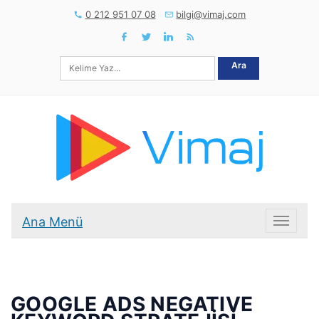
0 212 951 07 08
bilgi@vimaj.com
Ara
Ana Menü
Ana Me
GOOGLE ADS NEGATIVE