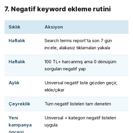
7. Negatif keyword ekleme rutini
Sıklık
Aksiyon
Haftalık
Search terms report'ta son 7 gün
incele, alakasız tıklamaları yakala
Haftalık
100 TL+ harcanmış ama 0 dönüşüm
sorguları negatif yap
Aylık
Universal negatif liste gözden geçir,
ekle/çıkar
Çeyreklik
Tüm negatif listeleri tam denetim
Yeni
Universal + kategori negatif listeleri
kampanya
uygula
öncesi