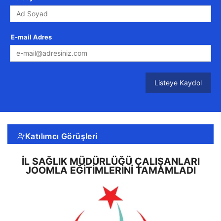
E-mail Adres
Listeye Kaydol
Katılımcı Görüşleri
İL SAĞLIK MÜDÜRLÜĞÜ ÇALIŞANLARI
JOOMLA EĞITIMLERINI TAMAMLADI