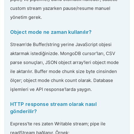
custom stream yazarken pause/resume manuel
yönetim gerek.
Object mode ne zaman kullanılır?
Stream'de Buffer/string yerine JavaScript objesi
aktarmak istediğinizde. MongoDB cursor'ları, CSV
parse sonuçları, JSON object array'leri object mode
ile aktarılır. Buffer mode chunk size byte cinsinden
ölçer; object mode chunk count olarak. Database
işlemleri ve API response'larda yaygın.
HTTP response stream olarak nasıl
gönderilir?
Express'te res zaten Writable stream; pipe ile
readStream bağlanır. Örnek: