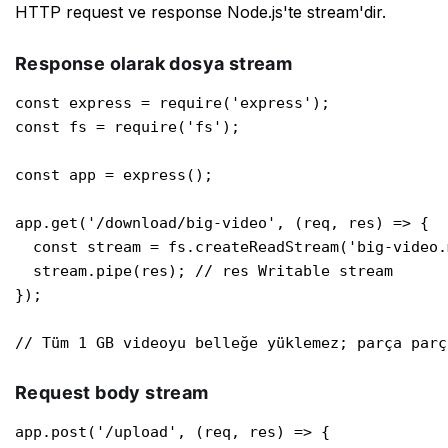
HTTP request ve response Node.js'te stream'dir.
Response olarak dosya stream
const express = require('express');

const fs = require('fs');

const app = express();

app.get('/download/big-video', (req, res) => {

  const stream = fs.createReadStream('big-video.m
  stream.pipe(res); // res Writable stream

});

// Tüm 1 GB videoyu belleğe yüklemez; parça parç
Request body stream
app.post('/upload', (req, res) => {
