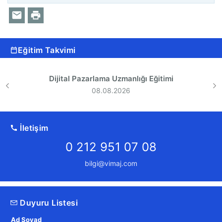
Eğitim Takvimi
Dijital Pazarlama Uzmanlığı Eğitimi
08.08.2026
İletişim
0 212 951 07 08
bilgi@vimaj.com
Duyuru Listesi
Ad Soyad