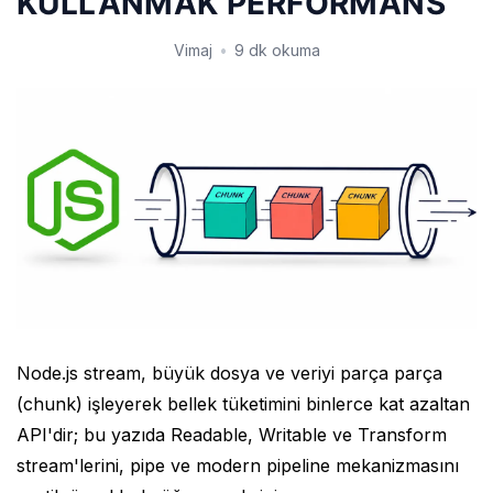
KULLANMAK PERFORMANS
Vimaj
•
9 dk okuma
Node.js stream, büyük dosya ve veriyi parça parça
(chunk) işleyerek bellek tüketimini binlerce kat azaltan
API'dir; bu yazıda Readable, Writable ve Transform
stream'lerini, pipe ve modern pipeline mekanizmasını