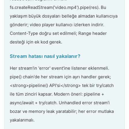
fs.createReadStream('video.mp4').pipe(res). Bu
yaklaşım büyük dosyaları belleğe almadan kullanıcıya
gönderir; video player kullanıcı izlerken indirir.
Content-Type doğru set edilmeli; Range header
desteği için ek kod gerek.
Stream hatası nasıl yakalanır?
Her stream'in 'error' event'ine listener eklenmeli.
pipe() chain'de her stream için ayrı handler gerek;
<strong>pipeline() API'si</strong> tek bir try/catch
ile tüm zinciri kapsar. Modern öneri: pipeline +
async/await + try/catch. Unhandled error stream'i
bozar ve memory leak yaratabilir; her error mutlaka
yakalanmalı.