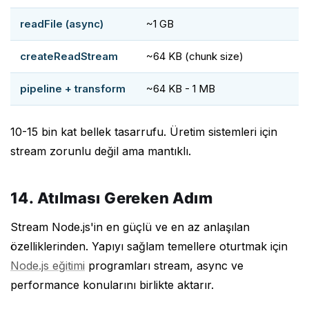
readFile (async)
~1 GB
createReadStream
~64 KB (chunk size)
pipeline + transform
~64 KB - 1 MB
10-15 bin kat bellek tasarrufu. Üretim sistemleri için
stream zorunlu değil ama mantıklı.
14. Atılması Gereken Adım
Stream Node.js'in en güçlü ve en az anlaşılan
özelliklerinden. Yapıyı sağlam temellere oturtmak için
Node.js eğitimi
programları stream, async ve
performance konularını birlikte aktarır.