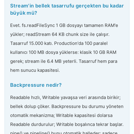
Stream'in bellek tasarrufu gerçekten bu kadar
büyük mü?
Evet. fs.readFileSync 1 GB dosyayı tamamen RAM'e
yükler; readStream 64 KB chunk size ile çalışır.
Tasarruf 15.000 katı. Production'da 100 paralel
kullanıcı 100 MB dosya yüklerse: klasik 10 GB RAM
gerek; stream ile 6.4 MB yeterli. Tasarruf hem para
hem sunucu kapasitesi.
Backpressure nedir?
Readable hızlı, Writable yavaşsa veri arasında birikir;
bellek dolup çöker. Backpressure bu durumu yöneten
otomatik mekanizma; Writable kapasitesi dolarsa
Readable durdurulur; Writable boşalınca tekrar başlar.
pipe() ve pipeline() bunu otomatik halleder; sadece