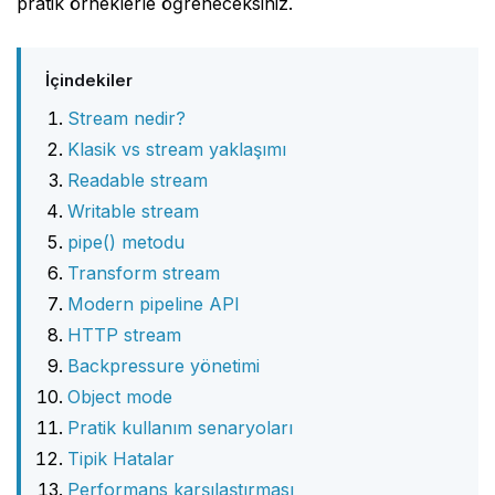
pratik örneklerle öğreneceksiniz.
İçindekiler
Stream nedir?
Klasik vs stream yaklaşımı
Readable stream
Writable stream
pipe() metodu
Transform stream
Modern pipeline API
HTTP stream
Backpressure yönetimi
Object mode
Pratik kullanım senaryoları
Tipik Hatalar
Performans karşılaştırması