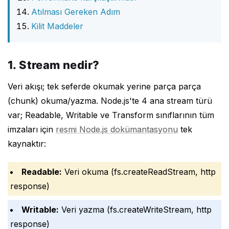
Atılması Gereken Adım
Kilit Maddeler
1. Stream nedir?
Veri akışı; tek seferde okumak yerine parça parça
(chunk) okuma/yazma. Node.js'te 4 ana stream türü
var; Readable, Writable ve Transform sınıflarının tüm
imzaları için
resmi Node.js dokümantasyonu
tek
kaynaktır:
Readable:
Veri okuma (fs.createReadStream, http
response)
Writable:
Veri yazma (fs.createWriteStream, http
response)