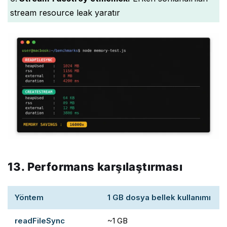
stream resource leak yaratır
13. Performans karşılaştırması
Yöntem
1 GB dosya bellek kullanımı
readFileSync
~1 GB