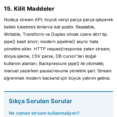
15. Kilit Maddeler
Node.js stream API; büyük veriyi parça parça işleyerek
bellek tüketimini binlerce kat azaltır. Readable,
Writable, Transform ve Duplex olmak üzere dört tip.
pipe() basit zincir; modern pipeline() async hata
yönetimi ekler. HTTP request/response zaten stream;
dosya işleme, CSV parse, DB cursor'ları doğal
kullanım alanları. Backpressure pipe() ile otomatik;
manuel yazarken pause/resume yönetimi şart. Stream
öğrenmek modern backend için büyük yatırım getirisi.
Sıkça Sorulan Sorular
Ne zaman stream kullanmalıyım?