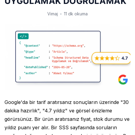
UYGULAMAK DOĞRULAMAK
Vimaj
•
11 dk okuma
Google'da bir tarif aratırsanız sonuçların üzerinde "30
dakika hazırlık", "4.7 yıldız" ve görsel önizleme
görürsünüz. Bir ürün aratırsanız fiyat, stok durumu ve
yıldız puanı yer alır. Bir SSS sayfasında soruların