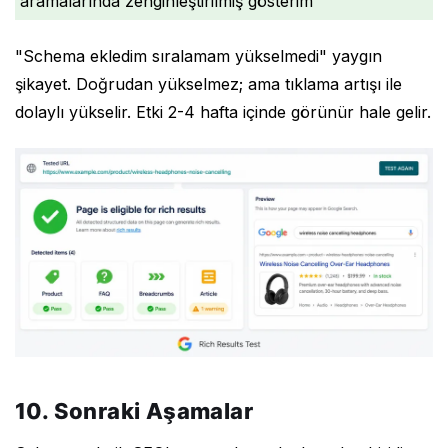
aramalarında zenginleştirilmiş gösterim
"Schema ekledim sıralamam yükselmedi" yaygın
şikayet. Doğrudan yükselmez; ama tıklama artışı ile
dolaylı yükselir. Etki 2-4 hafta içinde görünür hale gelir.
10. Sonraki Aşamalar