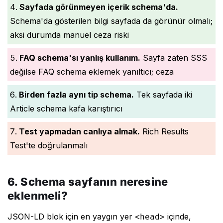
Sayfada görünmeyen içerik schema'da.
Schema'da gösterilen bilgi sayfada da görünür olmalı;
aksi durumda manuel ceza riski
FAQ schema'sı yanlış kullanım.
Sayfa zaten SSS
değilse FAQ schema eklemek yanıltıcı; ceza
Birden fazla aynı tip schema.
Tek sayfada iki
Article schema kafa karıştırıcı
Test yapmadan canlıya almak.
Rich Results
Test'te doğrulanmalı
6. Schema sayfanın neresine
eklenmeli?
JSON-LD blok için en yaygın yer
içinde,
<head>