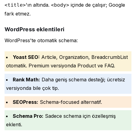
'ın altında.
içinde de çalışır; Google
<title>
<body>
fark etmez.
WordPress eklentileri
WordPress'te otomatik schema:
Yoast SEO:
Article, Organization, BreadcrumbList
otomatik. Premium versiyonda Product ve FAQ.
Rank Math:
Daha geniş schema desteği; ücretsiz
versiyonda bile çok tip.
SEOPress:
Schema-focused alternatif.
Schema Pro:
Sadece schema için özelleşmiş
eklenti.