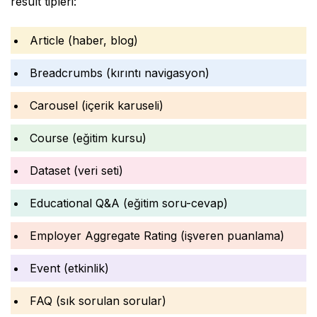
result tipleri:
Article (haber, blog)
Breadcrumbs (kırıntı navigasyon)
Carousel (içerik karuseli)
Course (eğitim kursu)
Dataset (veri seti)
Educational Q&A (eğitim soru-cevap)
Employer Aggregate Rating (işveren puanlama)
Event (etkinlik)
FAQ (sık sorulan sorular)