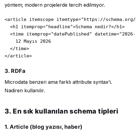
yöntem; modern projelerde tercih edilmiyor.
<article itemscope itemtype="https://schema.org/
  <h1 itemprop="headline">Schema nedir?</h1>

  <time itemprop="datePublished" datetime="2026-
    12 Mayıs 2026

  </time>

</article>
3. RDFa
Microdata benzeri ama farklı attribute syntax'i.
Nadiren kullanılır.
3. En sık kullanılan schema tipleri
1. Article (blog yazısı, haber)