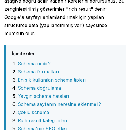
aşağıya doğru açılır kapanır karelerini görürsünüz. Bu
zenginleştirilmiş gösterimler "rich result" denir;
Google'a sayfayı anlamlandırmak için yapılan
structured data (yapılandırılmış veri) sayesinde
mümkün olur.
İçindekiler
Schema nedir?
Schema formatları
En sık kullanılan schema tipleri
Schema doğrulama
Yaygın schema hataları
Schema sayfanın neresine eklenmeli?
Çoklu schema
Rich result kategorileri
Schema'nın SEO etkisi