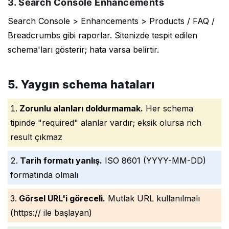
3. Search Console Enhancements
Search Console > Enhancements > Products / FAQ /
Breadcrumbs gibi raporlar. Sitenizde tespit edilen
schema'ları gösterir; hata varsa belirtir.
5. Yaygın schema hataları
Zorunlu alanları doldurmamak.
Her schema
tipinde "required" alanlar vardır; eksik olursa rich
result çıkmaz
Tarih formatı yanlış.
ISO 8601 (YYYY-MM-DD)
formatında olmalı
Görsel URL'i göreceli.
Mutlak URL kullanılmalı
(https:// ile başlayan)