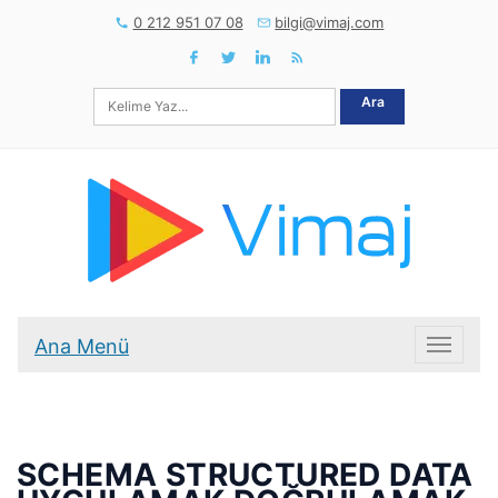
0 212 951 07 08
bilgi@vimaj.com
Ara
Ana Menü
Ana Me
SCHEMA STRUCTURED DATA