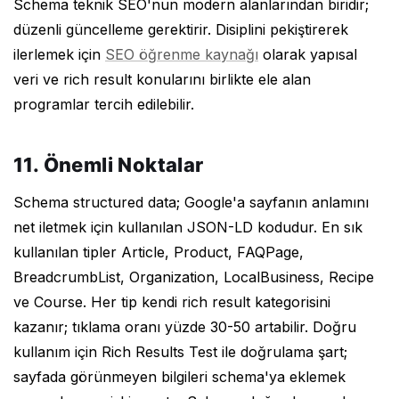
Schema teknik SEO'nun modern alanlarından biridir;
düzenli güncelleme gerektirir. Disiplini pekiştirerek
ilerlemek için
SEO öğrenme kaynağı
olarak yapısal
veri ve rich result konularını birlikte ele alan
programlar tercih edilebilir.
11. Önemli Noktalar
Schema structured data; Google'a sayfanın anlamını
net iletmek için kullanılan JSON-LD kodudur. En sık
kullanılan tipler Article, Product, FAQPage,
BreadcrumbList, Organization, LocalBusiness, Recipe
ve Course. Her tip kendi rich result kategorisini
kazanır; tıklama oranı yüzde 30-50 artabilir. Doğru
kullanım için Rich Results Test ile doğrulama şart;
sayfada görünmeyen bilgileri schema'ya eklemek