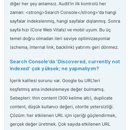
diğer her şey anlamsız. Audit'in ilk kontrolü her
zaman: <strong>Search Console</strong>'da hangi
sayfalar indekslenmiş, hangi sayfalar dışlanmış. Sonra
sayfa hızı (Core Web Vitals) ve mobil uyum. Bu üç
temel doğru olmadan ileri seviye optimizasyonlar
(schema, internal link, backlink) yatırımı geri dönmez.
Search Console'da 'Discovered, currently not
indexed' çok yüksek; ne yapmalıyım?
İçerik kalitesi sorunu var. Google bu URL'leri
keşfetmiş ama indekslemeye değer bulmamış.
Sebepleri: thin content (300 kelime altı), duplicate
content, düşük kullanıcı değeri, otorite yetersizliği.
Çözüm: her etkilenen URL için içeriği güçlendirmek,
gerçek değer üretmek. Çok sayıda etkilenen URL