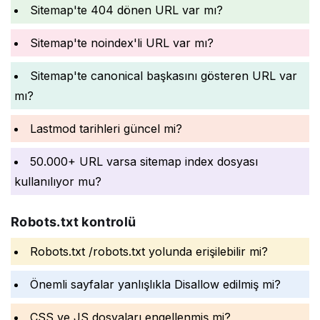
Sitemap'te 404 dönen URL var mı?
Sitemap'te noindex'li URL var mı?
Sitemap'te canonical başkasını gösteren URL var
mı?
Lastmod tarihleri güncel mi?
50.000+ URL varsa sitemap index dosyası
kullanılıyor mu?
Robots.txt kontrolü
Robots.txt /robots.txt yolunda erişilebilir mi?
Önemli sayfalar yanlışlıkla Disallow edilmiş mi?
CSS ve JS dosyaları engellenmiş mi?