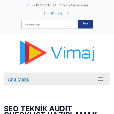
0 212 951 07 08
bilgi@vimaj.com
Ara
Ana Menü
Ana Me
SEO TEKNİK AUDIT