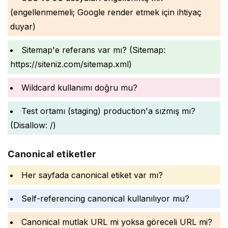
(engellenmemeli; Google render etmek için ihtiyaç
duyar)
Sitemap'e referans var mı? (Sitemap:
https://siteniz.com/sitemap.xml)
Wildcard kullanımı doğru mu?
Test ortamı (staging) production'a sızmış mı?
(Disallow: /)
Canonical etiketler
Her sayfada canonical etiket var mı?
Self-referencing canonical kullanılıyor mu?
Canonical mutlak URL mi yoksa göreceli URL mi?