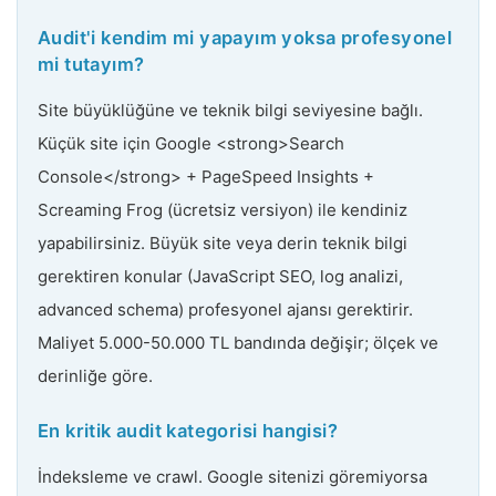
Audit'i kendim mi yapayım yoksa profesyonel
mi tutayım?
Site büyüklüğüne ve teknik bilgi seviyesine bağlı.
Küçük site için Google <strong>Search
Console</strong> + PageSpeed Insights +
Screaming Frog (ücretsiz versiyon) ile kendiniz
yapabilirsiniz. Büyük site veya derin teknik bilgi
gerektiren konular (JavaScript SEO, log analizi,
advanced schema) profesyonel ajansı gerektirir.
Maliyet 5.000-50.000 TL bandında değişir; ölçek ve
derinliğe göre.
En kritik audit kategorisi hangisi?
İndeksleme ve crawl. Google sitenizi göremiyorsa