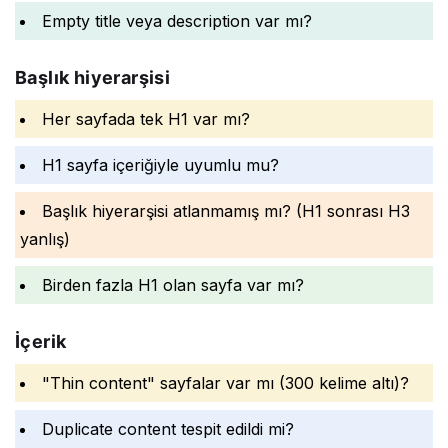
Empty title veya description var mı?
Başlık hiyerarşisi
Her sayfada tek H1 var mı?
H1 sayfa içeriğiyle uyumlu mu?
Başlık hiyerarşisi atlanmamış mı? (H1 sonrası H3
yanlış)
Birden fazla H1 olan sayfa var mı?
İçerik
"Thin content" sayfalar var mı (300 kelime altı)?
Duplicate content tespit edildi mi?