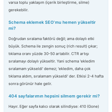
varsa toplu yaklaşım (içerik birleştirme, silme)
gerekebilir.
Schema eklemek SEO'mu hemen yükseltir
mi?
Doğrudan sıralama faktörü değil; ama dolaylı etki
büyük. Schema ile zengin sonuç (rich result) çıkar;
tıklama oranı yüzde 30-50 artabilir. CTR artışı
sıralamayı dolaylı yükseltir. Yani schema 'ekledim
sıralamam yükseldi' demez; 'ekledim, daha çok
tıklama aldım, sıralamam yükseldi' der. Etkisi 2-4 hafta
sonra görünür hale gelir.
404 sayfalarımın hepsini silmem gerekir mi?
Hayır. Eğer sayfa kalıcı olarak silindiyse: 410 (Gone)