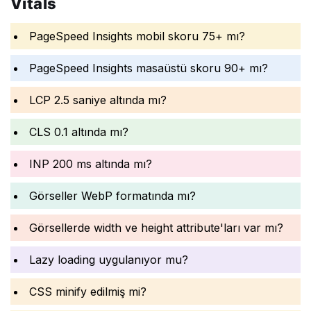
Vitals
PageSpeed Insights mobil skoru 75+ mı?
PageSpeed Insights masaüstü skoru 90+ mı?
LCP 2.5 saniye altında mı?
CLS 0.1 altında mı?
INP 200 ms altında mı?
Görseller WebP formatında mı?
Görsellerde width ve height attribute'ları var mı?
Lazy loading uygulanıyor mu?
CSS minify edilmiş mi?