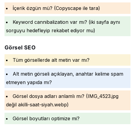
İçerik özgün mü? (Copyscape ile tara)
Keyword cannibalization var mı? (iki sayfa aynı
sorguyu hedefleyip rekabet ediyor mu)
Görsel SEO
Tüm görsellerde alt metin var mı?
Alt metin görseli açıklayan, anahtar kelime spam
etmeyen yapıda mı?
Görsel dosya adları anlamlı mı? (IMG_4523.jpg
değil akilli-saat-siyah.webp)
Görsel boyutları optimize mi?