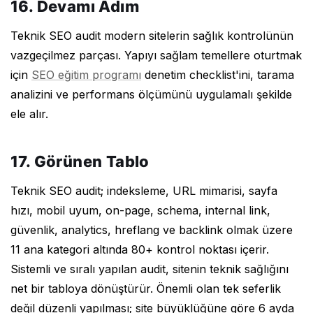
16. Devamı Adım
Teknik SEO audit modern sitelerin sağlık kontrolünün
vazgeçilmez parçası. Yapıyı sağlam temellere oturtmak
için
SEO eğitim programı
denetim checklist'ini, tarama
analizini ve performans ölçümünü uygulamalı şekilde
ele alır.
17. Görünen Tablo
Teknik SEO audit; indeksleme, URL mimarisi, sayfa
hızı, mobil uyum, on-page, schema, internal link,
güvenlik, analytics, hreflang ve backlink olmak üzere
11 ana kategori altında 80+ kontrol noktası içerir.
Sistemli ve sıralı yapılan audit, sitenin teknik sağlığını
net bir tabloya dönüştürür. Önemli olan tek seferlik
değil düzenli yapılması; site büyüklüğüne göre 6 ayda