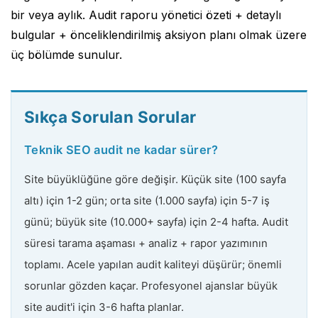
bir veya aylık. Audit raporu yönetici özeti + detaylı
bulgular + önceliklendirilmiş aksiyon planı olmak üzere
üç bölümde sunulur.
Sıkça Sorulan Sorular
Teknik SEO audit ne kadar sürer?
Site büyüklüğüne göre değişir. Küçük site (100 sayfa
altı) için 1-2 gün; orta site (1.000 sayfa) için 5-7 iş
günü; büyük site (10.000+ sayfa) için 2-4 hafta. Audit
süresi tarama aşaması + analiz + rapor yazımının
toplamı. Acele yapılan audit kaliteyi düşürür; önemli
sorunlar gözden kaçar. Profesyonel ajanslar büyük
site audit'i için 3-6 hafta planlar.