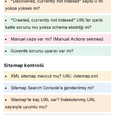
"Discovered, currently not indexed" sayısı 0 mı
yoksa yüksek mi?
"Crawled, currently not indexed" URL'ler içerik
kalite sorunu mu yoksa schema eksikliği mi?
Manuel ceza var mı? (Manual Actions sekmesi)
Güvenlik sorunu uyarısı var mı?
Sitemap kontrolü
XML sitemap mevcut mu? URL: /sitemap.xml
Sitemap Search Console'a gönderilmiş mi?
Sitemap'te kaç URL var? İndekslenmiş URL
sayısıyla uyumlu mu?