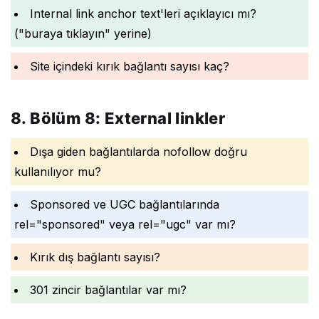
Internal link anchor text'leri açıklayıcı mı?
("buraya tıklayın" yerine)
Site içindeki kırık bağlantı sayısı kaç?
8. Bölüm 8: External linkler
Dışa giden bağlantılarda nofollow doğru
kullanılıyor mu?
Sponsored ve UGC bağlantılarında
rel="sponsored" veya rel="ugc" var mı?
Kırık dış bağlantı sayısı?
301 zincir bağlantılar var mı?