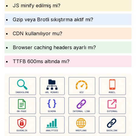
JS minify edilmiş mi?
Gzip veya Brotli sıkıştırma aktif mi?
CDN kullanılıyor mu?
Browser caching headers ayarlı mı?
TTFB 600ms altında mı?