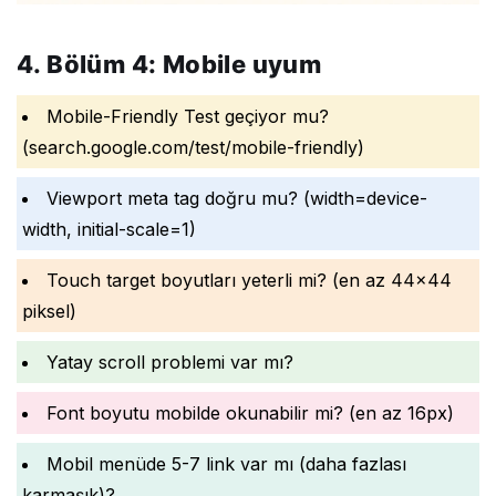
4. Bölüm 4: Mobile uyum
Mobile-Friendly Test geçiyor mu?
(search.google.com/test/mobile-friendly)
Viewport meta tag doğru mu? (width=device-
width, initial-scale=1)
Touch target boyutları yeterli mi? (en az 44x44
piksel)
Yatay scroll problemi var mı?
Font boyutu mobilde okunabilir mi? (en az 16px)
Mobil menüde 5-7 link var mı (daha fazlası
karmaşık)?