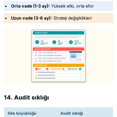
Orta vade (1-3 ay):
Yüksek etki, orta efor
Uzun vade (3-6 ay):
Strateji değişiklikleri
14. Audit sıklığı
Site büyüklüğü
Audit sıklığı