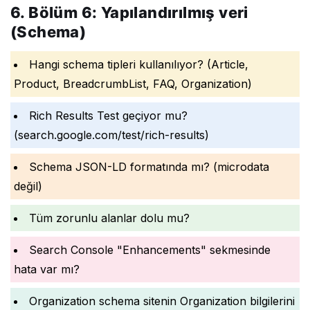
6. Bölüm 6: Yapılandırılmış veri
(Schema)
Hangi schema tipleri kullanılıyor? (Article,
Product, BreadcrumbList, FAQ, Organization)
Rich Results Test geçiyor mu?
(search.google.com/test/rich-results)
Schema JSON-LD formatında mı? (microdata
değil)
Tüm zorunlu alanlar dolu mu?
Search Console "Enhancements" sekmesinde
hata var mı?
Organization schema sitenin Organization bilgilerini