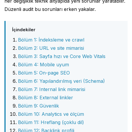
her değişiklik teknik altyapıda yeni sorunlar yaratabilir.
Düzenli audit bu sorunları erken yakalar.
İçindekiler
Bölüm 1: İndeksleme ve crawl
Bölüm 2: URL ve site mimarisi
Bölüm 3: Sayfa hızı ve Core Web Vitals
Bölüm 4: Mobile uyum
Bölüm 5: On-page SEO
Bölüm 6: Yapılandırılmış veri (Schema)
Bölüm 7: Internal link mimarisi
Bölüm 8: External linkler
Bölüm 9: Güvenlik
Bölüm 10: Analytics ve ölçüm
Bölüm 11: Hreflang (çoklu dil)
Bölüm 12: Backlink profili