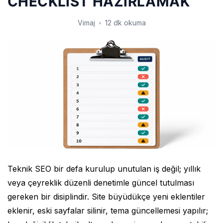
CHECKLIST HAZIRLAMAK
Vimaj
•
12 dk okuma
Teknik SEO bir defa kurulup unutulan iş değil; yıllık
veya çeyreklik düzenli denetimle güncel tutulması
gereken bir disiplindir. Site büyüdükçe yeni eklentiler
eklenir, eski sayfalar silinir, tema güncellemesi yapılır;