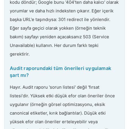
kodu döndür; Google bunu '404'ten daha kalıcı' olarak
yorumlar ve daha hızlı indeksten çıkarır. Eğer içerik
başka URL'e taşındıysa: 301 redirect ile yönlendir.
Eğer sayfa geçici olarak yokken (örneğin teknik
bakım) sayfayı yeniden açacaksanız 503 (Service
Unavailable) kullanın. Her durum farklı tepki
gerektirir.
Audit raporundaki tüm önerileri uygulamak
şart mı?
Hayır. Audit raporu 'sorun listesi' değil 'fırsat
listesi'dir. Yüksek etki düşük efor olan öneriler önce
uygulanır (örneğin görsel optimizasyonu, eksik
canonical etiketler, kırık bağlantılar). Düşük etki
yüksek efor olan öneriler erteleyebilir veya