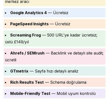
merkez aracı
Google Analytics 4
— Ücretsiz
PageSpeed Insights
— Ücretsiz
Screaming Frog
— 500 URL'ye kadar ücretsiz;
üstü £149/yıl
Ahrefs / SEMrush
— Backlink ve detaylı site audit;
ücretli
GTmetrix
— Sayfa hızı detaylı analiz
Rich Results Test
— Schema doğrulama
Mobile-Friendly Test
— Mobil uyum kontrolü