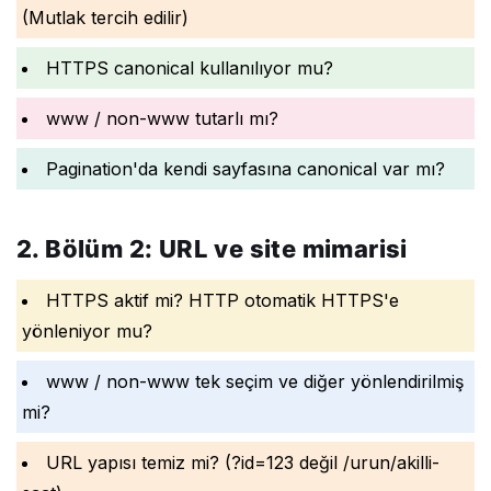
(Mutlak tercih edilir)
HTTPS canonical kullanılıyor mu?
www / non-www tutarlı mı?
Pagination'da kendi sayfasına canonical var mı?
2. Bölüm 2: URL ve site mimarisi
HTTPS aktif mi? HTTP otomatik HTTPS'e
yönleniyor mu?
www / non-www tek seçim ve diğer yönlendirilmiş
mi?
URL yapısı temiz mi? (?id=123 değil /urun/akilli-