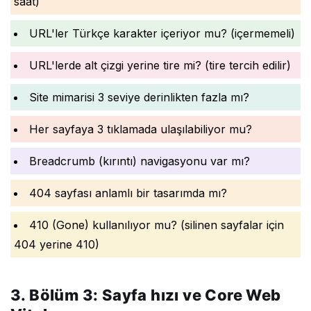
saat)
URL'ler Türkçe karakter içeriyor mu? (içermemeli)
URL'lerde alt çizgi yerine tire mi? (tire tercih edilir)
Site mimarisi 3 seviye derinlikten fazla mı?
Her sayfaya 3 tıklamada ulaşılabiliyor mu?
Breadcrumb (kırıntı) navigasyonu var mı?
404 sayfası anlamlı bir tasarımda mı?
410 (Gone) kullanılıyor mu? (silinen sayfalar için
404 yerine 410)
3. Bölüm 3: Sayfa hızı ve Core Web