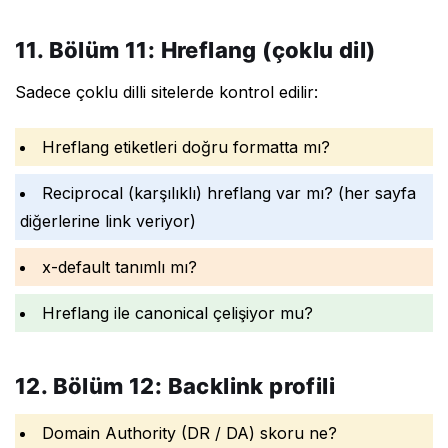
11. Bölüm 11: Hreflang (çoklu dil)
Sadece çoklu dilli sitelerde kontrol edilir:
Hreflang etiketleri doğru formatta mı?
Reciprocal (karşılıklı) hreflang var mı? (her sayfa
diğerlerine link veriyor)
x-default tanımlı mı?
Hreflang ile canonical çelişiyor mu?
12. Bölüm 12: Backlink profili
Domain Authority (DR / DA) skoru ne?